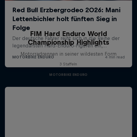
FIM Hard Enduro World
Championship Highlights
Motorradrennen in seiner wildesten Form
3 Staffeln
MOTORBIKE ENDURO