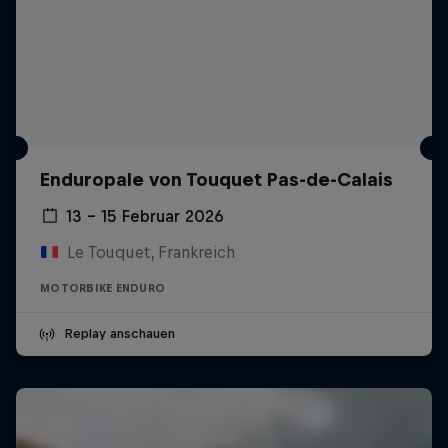
Enduropale von Touquet Pas-de-Calais
13 – 15 Februar 2026
Le Touquet, Frankreich
MOTORBIKE ENDURO
Replay anschauen