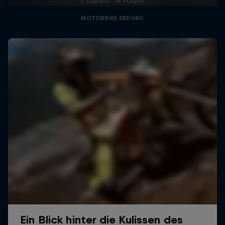
2 Staffeln · 14 Folgen
MOTORBIKE ENDURO