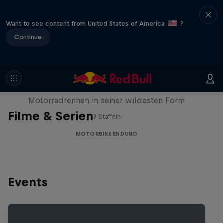
Want to see content from United States of America
?
Continue
FIM Hard Enduro World
Championship Highlights
Motorradrennen in seiner wildesten Form
Filme & Serien
3 Staffeln
MOTORBIKE ENDURO
Events