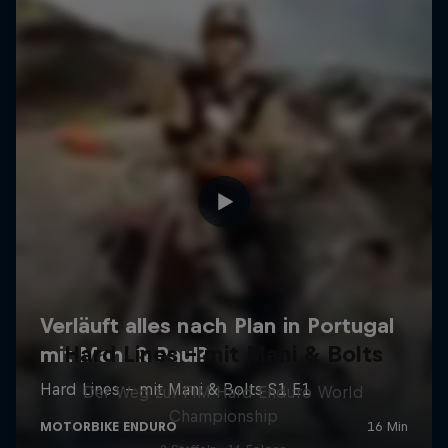
Hard Lines – mit Mani & Bolts
Der Weg zur FIM Hard Enduro World
Championship