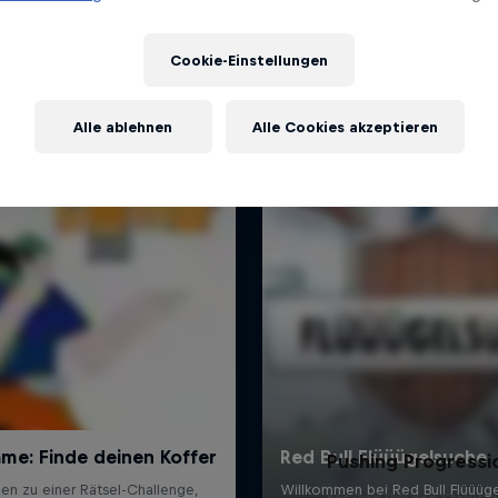
Weiter geht´s hier
Cookie-Einstellungen
Alle ablehnen
Alle Cookies akzeptieren
Pushing Progressi