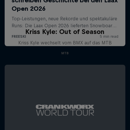
Kriss Kyle: Out of Season
Kriss Kyle wechselt vom BMX auf das MTB
MTB