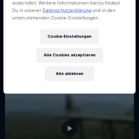
widerrufen. Weitere Informationen hierzu findest
Neuseeland
Du in unserer
Datenschutzerklärung
und in den
MTB
unten stehenden Cookie-Einstellungen.
Past event
Cookie-Einstellungen
Alle Cookies akzeptieren
Alle ablehnen