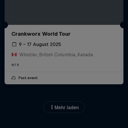
Crankworx World Tour
9 – 17 August 2025
Whistler, British Columbia, Kanada
MTB
Past event
Mehr laden