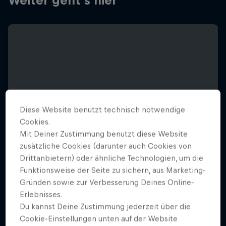
Weiter geht´s hier
Diese Website benutzt technisch notwendige
Cookies.
Mit Deiner Zustimmung benutzt diese Website
zusätzliche Cookies (darunter auch Cookies von
Drittanbietern) oder ähnliche Technologien, um die
Funktionsweise der Seite zu sichern, aus Marketing-
Gründen sowie zur Verbesserung Deines Online-
Erlebnisses.
Natural Selection Tour Bike
Du kannst Deine Zustimmung jederzeit über die
5 Mai 2026
Cookie-Einstellungen unten auf der Website