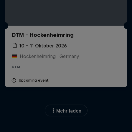
DTM – Hockenheimring
10 – 11 Oktober 2026
Hockenheimring , Germany
DTM
Upcoming event
Mehr laden