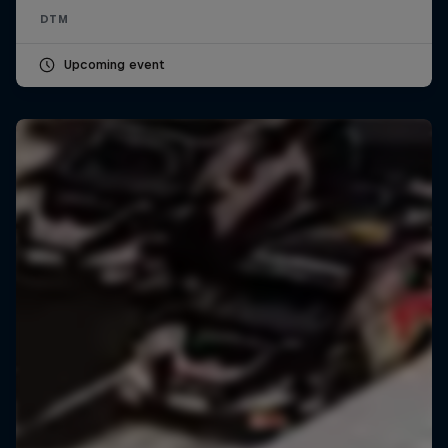
DTM
Upcoming event