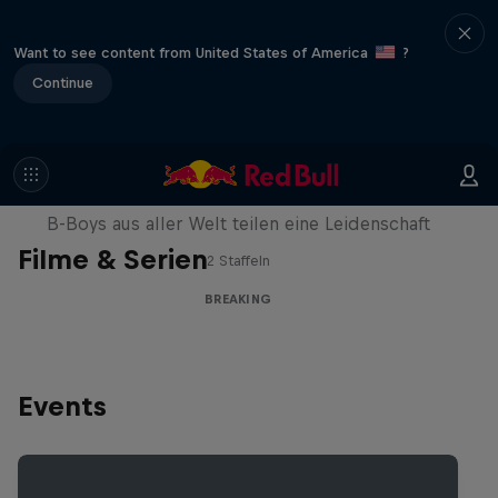
Want to see content from United States of America
?
Continue
Break'n Reality
B-Boys aus aller Welt teilen eine Leidenschaft
Filme & Serien
2 Staffeln
BREAKING
Events