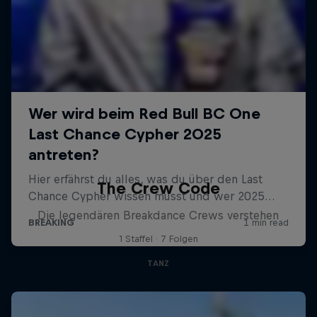
The Crew Code
Die legendären Breakdance Crews verstehen
1 Staffel · 7 Folgen
TANZ