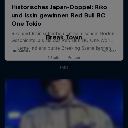
Break Town
Lerne Indiens bunte Breaking Szene kennen
1 Staffel · 4 Folgen
TANZ