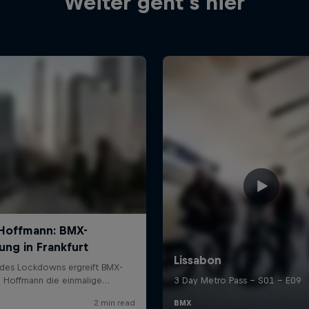
Weiter geht´s hier