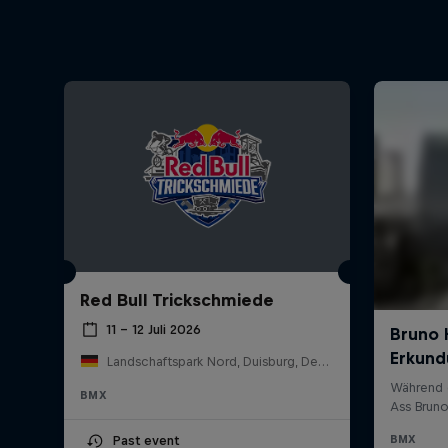
Red Bull Trickschmiede
11 – 12 Juli 2026
Landschaftspark Nord, Duisburg, Deutschland
BMX
Past event