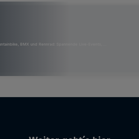
untainbike, BMX und Rennrad: Spannende Live-Events, …