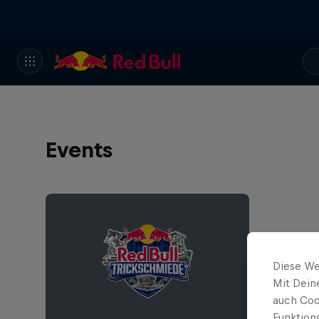
Events
Diese We
Mit Dein
auch Coo
Funktion