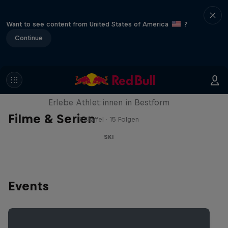
Want to see content from United States of America
?
Continue
Winter Heroes
Erlebe Athlet:innen in Bestform
Filme & Serien
1 Staffel · 15 Folgen
SKI
Events