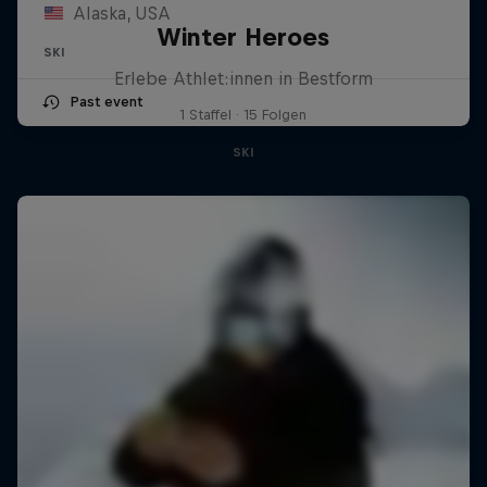
Alaska, USA
Winter Heroes
SKI
Erlebe Athlet:innen in Bestform
Past event
1 Staffel · 15 Folgen
SKI