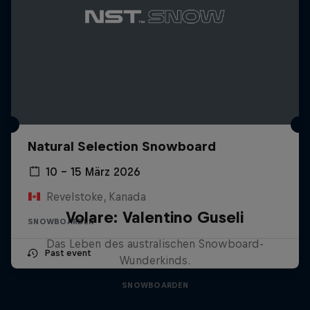
Natural Selection Snowboard
10 – 15 März 2026
Revelstoke, Kanada
Volare: Valentino Guseli
SNOWBOARDEN
Das Leben des australischen Snowboard-
Past event
Wunderkinds.
SNOWBOARDEN