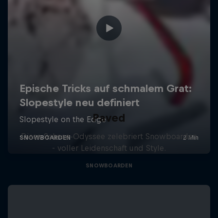
Paved
Diese Schnee-Odyssee zelebriert Snowboarden
- voller Leidenschaft und Style.
SNOWBOARDEN