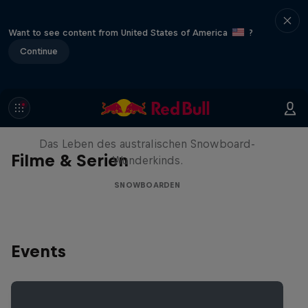
Want to see content from United States of America
?
Continue
Volare: Valentino Guseli
Das Leben des australischen Snowboard-
Filme & Serien
Wunderkinds.
SNOWBOARDEN
Events