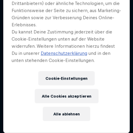
Weiter geht´s hier
Drittanbietern) oder ähnliche Technologien, um die
Funktionsweise der Seite zu sichern, aus Marketing-
Gründen sowie zur Verbesserung Deines Online-
Erlebnisses.
Du kannst Deine Zustimmung jederzeit über die
Cookie-Einstellungen unten auf der Website
widerrufen. Weitere Informationen hierzu findest
Du in unserer
Datenschutzerklärung
und in den
unten stehenden Cookie-Einstellungen.
Cookie-Einstellungen
Alle Cookies akzeptieren
Alle ablehnen
Red Bull Stuttgart Cerro Abajo
5 – 6 September 2026