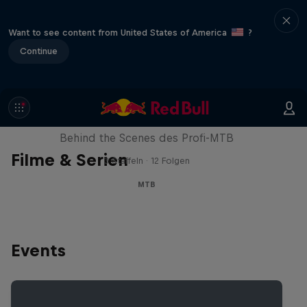
Want to see content from United States of America
?
Continue
Downtime
Behind the Scenes des Profi-MTB
Filme & Serien
3 Staffeln · 12 Folgen
MTB
Events