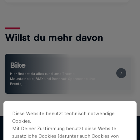
Willst du mehr davon
Bike
Hier findest du alles rund ums Thema
Mountainbike, BMX und Rennrad: Spannende Live-
Events, …
Diese Website benutzt technisch notwendige
Cookies.
Mit Deiner Zustimmung benutzt diese Website
zusätzliche Cookies (darunter auch Cookies von