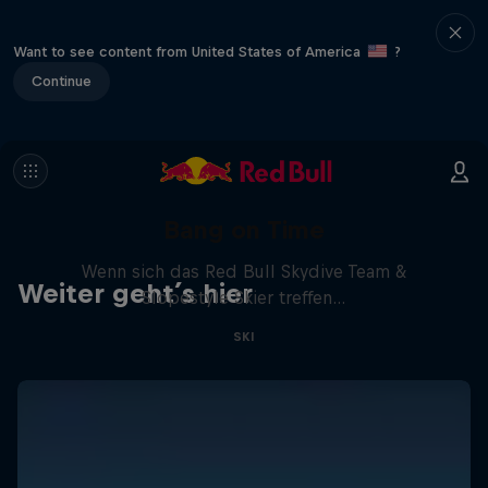
Want to see content from United States of America
?
Continue
Bang on Time
Wenn sich das Red Bull Skydive Team &
Weiter geht´s hier
Slopestyle Skier treffen...
SKI