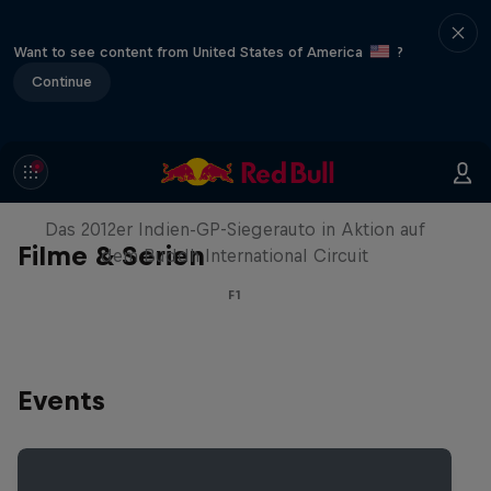
Want to see content from United States of America
?
Continue
Formel-1-Auto kehrt nach Indien
zurück
Das 2012er Indien-GP-Siegerauto in Aktion auf
Filme & Serien
dem Buddh International Circuit
F1
Events