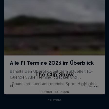
The Clip Show
Spannende und actionreiche Sport-Highlights
1 Staffel · 10 Folgen
DRIFTING