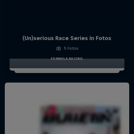
(Un)serious Race Series in Fotos
5 Fotos
FORMULA RACING