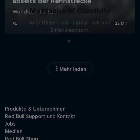
Mechanics of Creativity
Angetrieben von Leidenschaft und
Einfallsreichtum.
F1
Mehr laden