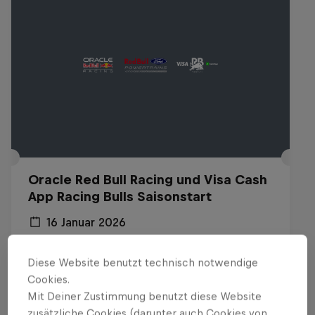
Oracle Red Bull Racing und Visa Cash
App Racing Bulls Saisonstart
16 Januar 2026
Detroit, USA
Diese Website benutzt technisch notwendige
F1
Cookies.
Mit Deiner Zustimmung benutzt diese Website
Replay anschauen
zusätzliche Cookies (darunter auch Cookies von