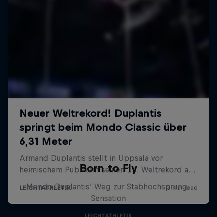
Born to Fly
Mondo Duplantis' Weg zur Stabhochsprung-
Sensation
LEICHTATHLETIK