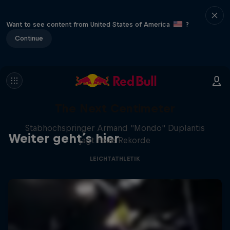
Want to see content from United States of America
?
Continue
The Next Centimeter
Stabhochspringer Armand "Mondo" Duplantis
Weiter geht´s hier
jagt neue Rekorde
LEICHTATHLETIK