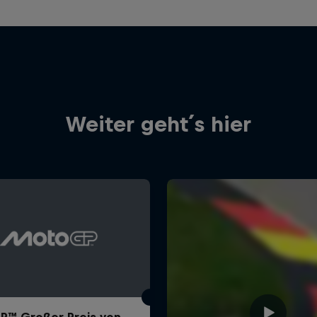
Weiter geht´s hier
™ Großer Preis von