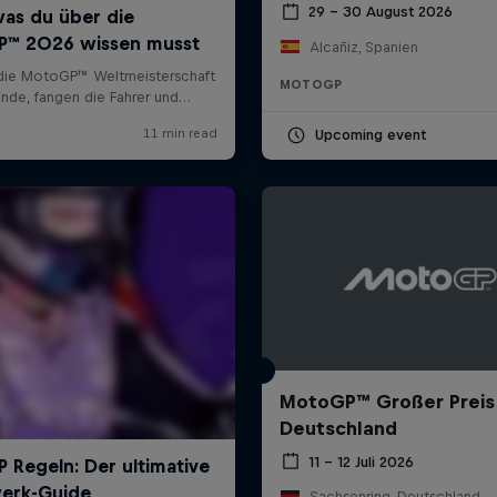
29 – 30 August 2026
Alcañiz, Spanien
MOTOGP
Upcoming event
MotoGP™ Großer Preis
Deutschland
11 – 12 Juli 2026
Sachsenring, Deutschland