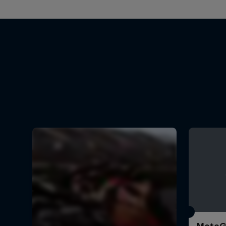
MotoGP