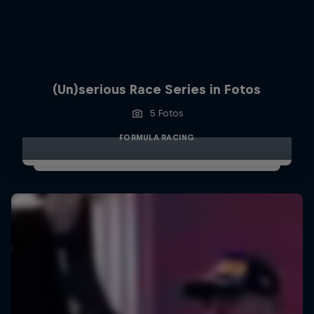
(Un)serious Race Series in Fotos
5 Fotos
FORMULA RACING