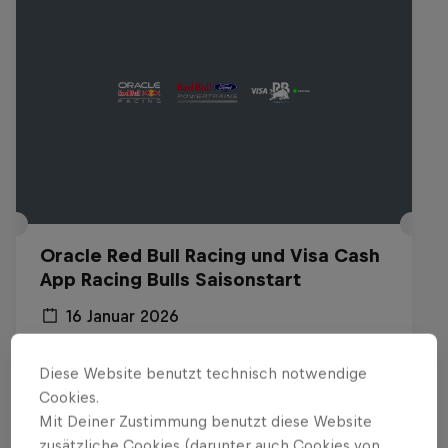
Oracle Red Bull Racing und Visa Cash
App Racing Bulls Saisonstart
16 Januar 2026
Detroit, USA
Diese Website benutzt technisch notwendige
F1
Cookies.
Mit Deiner Zustimmung benutzt diese Website
Replay anschauen
zusätzliche Cookies (darunter auch Cookies von