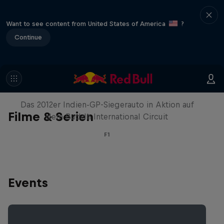
Want to see content from United States of America
?
Continue
Formel-1-Auto kehrt nach Indien
zurück
Das 2012er Indien-GP-Siegerauto in Aktion auf
Filme & Serien
dem Buddh International Circuit
F1
Events