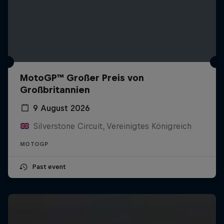
MotoGP™ Großer Preis von
Großbritannien
9 August 2026
Silverstone Circuit, Vereinigtes Königreich
MOTOGP
Past event