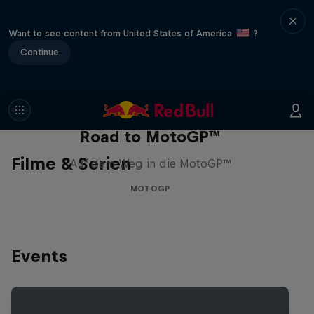
Want to see content from United States of America
?
Continue
Road to MotoGP™
Filme & Serien
Auf dem Weg in die MotoGP™
MOTOGP
Events