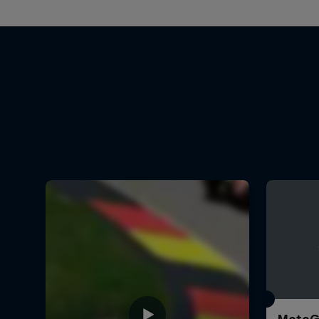
MotoGP