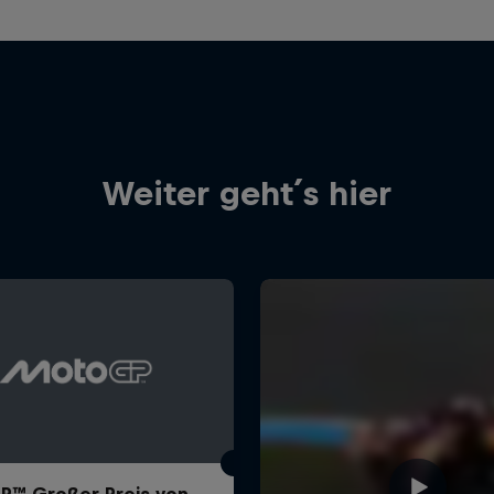
Weiter geht´s hier
™ Großer Preis von