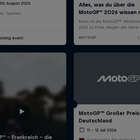
 30 August 2026
iz, Spanien
oming event
MotoGP™ Großer Preis
Deutschland
11 – 12 Juli 2026
Sachsenring, Deutschland