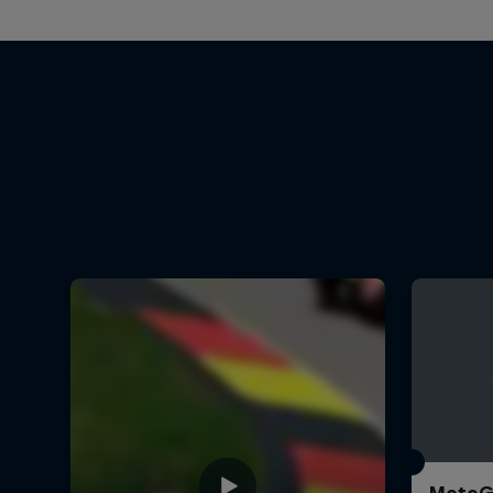
MotoGP