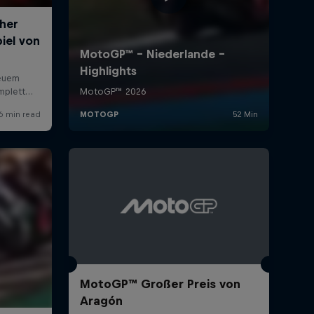
MotoGP™ Großer Preis von
Aragón