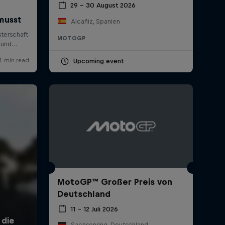
29 – 30 August 2026
Alcañiz, Spanien
MOTOGP
Upcoming event
MotoGP™ Großer Preis von
Deutschland
11 – 12 Juli 2026
Sachsenring, Deutschland