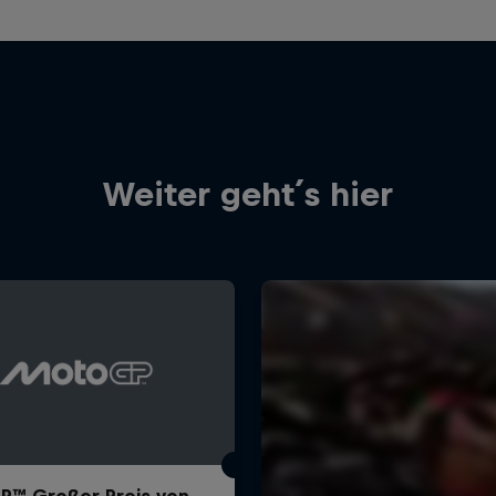
Weiter geht´s hier
™ Großer Preis von