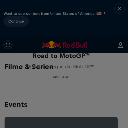
Want to see content from United States of America
?
Continue
Road to MotoGP™
Filme & Serien
Auf dem Weg in die MotoGP™
MOTOGP
Events