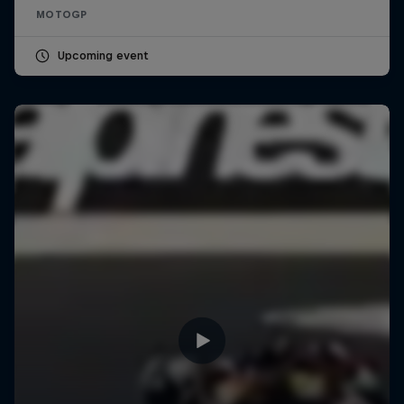
MOTOGP
Upcoming event