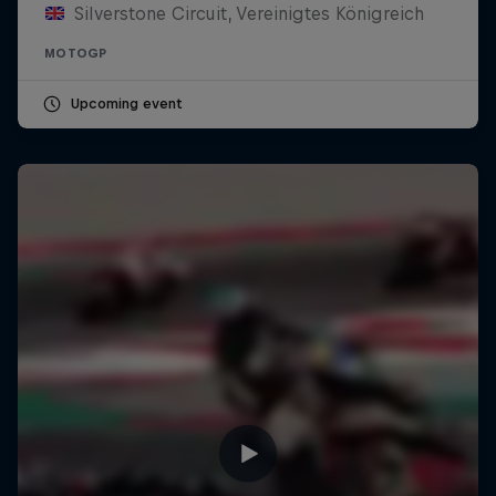
Silverstone Circuit, Vereinigtes Königreich
MOTOGP
Upcoming event