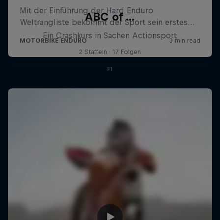
ABC of ...
Ein Crashkurs in Sachen Actionsport
2 Staffeln · 17 Folgen
F1