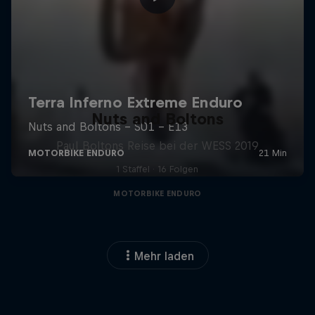
Nuts and Boltons
Paul Boltons Reise bei der WESS 2019
1 Staffel · 16 Folgen
MOTORBIKE ENDURO
Mehr laden