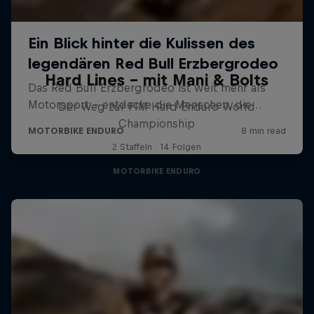
Hard Lines – mit Mani & Bolts
Der Weg zur FIM Hard Enduro World
Championship
2 Staffeln · 14 Folgen
MOTORBIKE ENDURO