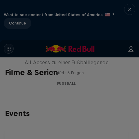
Want to see content from United States of America
?
Continue
Neymar Jr. Full Access
All-Access zu einer Fußballlegende
Filme & Serien
1 Staffel · 6 Folgen
FUSSBALL
Events