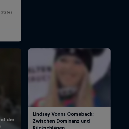
 States