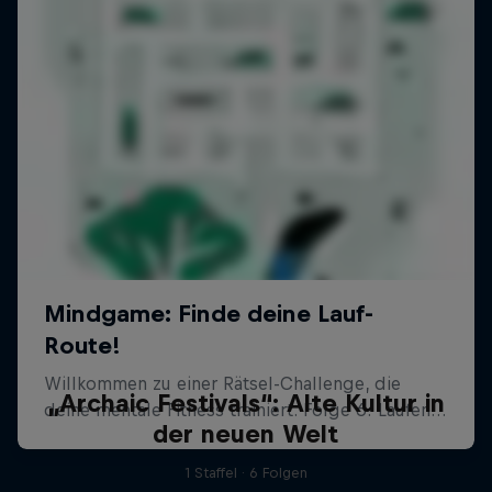
„Archaic Festivals“: Alte Kultur in
der neuen Welt
1 Staffel · 6 Folgen