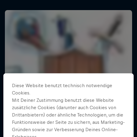
Diese Website benutzt technisch notwendige
Cookies.
Mit Deiner Zustimmung benutzt diese Website
zusätzliche Cookies (darunter auch Cookies von
Drittanbietern) oder ähnliche Technologien, um die
Funktionsweise der Seite zu sichern, aus Marketing-
Gründen sowie zur Verbesserung Deines Online-
Erlebnisses.