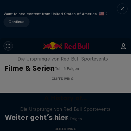
Want to see content from United States of America
?
Continue
A History of...
Die Ursprünge von Red Bull Sportevents
Filme & Serien
1 Staffel · 6 Folgen
CLIFFDIVING
A History of...
Die Ursprünge von Red Bull Sportevents
Weiter geht´s hier
1 Staffel · 6 Folgen
CLIFFDIVING