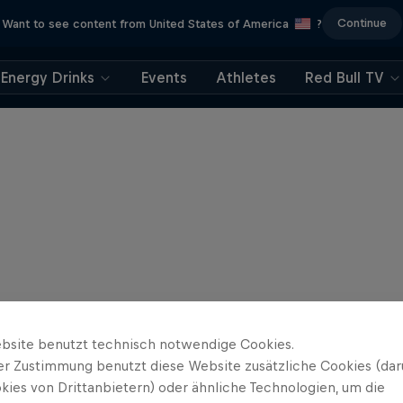
Continue
Want to see content from United States of America
?
Energy Drinks
Events
Athletes
Red Bull TV
bsite benutzt technisch notwendige Cookies.
er Zustimmung benutzt diese Website zusätzliche Cookies (dar
kies von Drittanbietern) oder ähnliche Technologien, um die