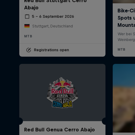
Red Bull Stuttgart Cerro
Abajo
5 – 6 September 2026
Stuttgart, Deutschland
MTB
Registrations open
Red Bull Genua Cerro Abajo