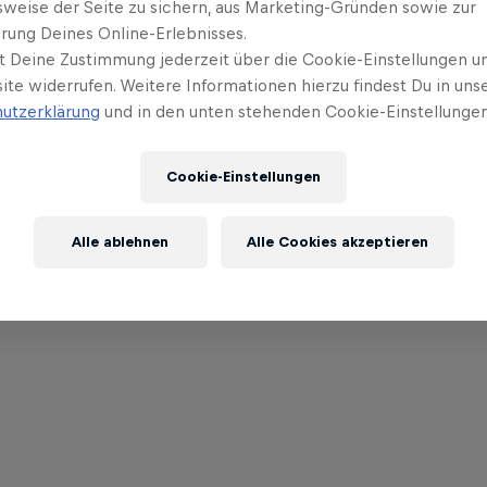
sweise der Seite zu sichern, aus Marketing-Gründen sowie zur
rung Deines Online-Erlebnisses.
t Deine Zustimmung jederzeit über die Cookie-Einstellungen un
ite widerrufen. Weitere Informationen hierzu findest Du in uns
utzerklärung
und in den unten stehenden Cookie-Einstellungen
Cookie-Einstellungen
Alle ablehnen
Alle Cookies akzeptieren