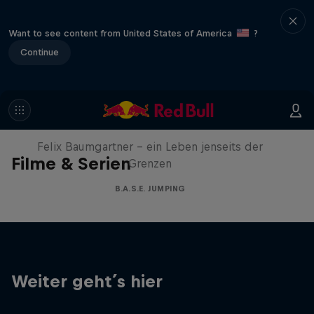
Want to see content from United States of America
?
Continue
Felix Baumgartner: Born to Fly
Felix Baumgartner - ein Leben jenseits der
Filme & Serien
Grenzen
B.A.S.E. JUMPING
Weiter geht´s hier