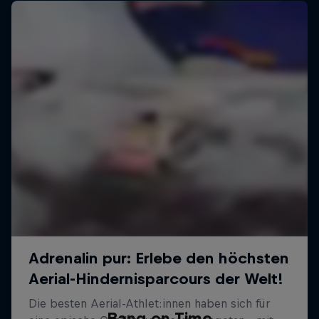
Bang on Time