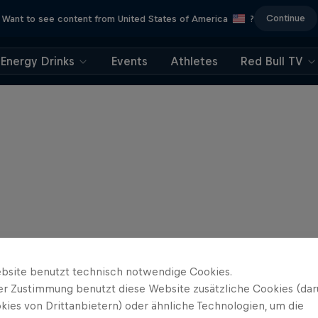
Continue
Want to see content from United States of America
?
Energy Drinks
Events
Athletes
Red Bull TV
bsite benutzt technisch notwendige Cookies.
er Zustimmung benutzt diese Website zusätzliche Cookies (dar
kies von Drittanbietern) oder ähnliche Technologien, um die