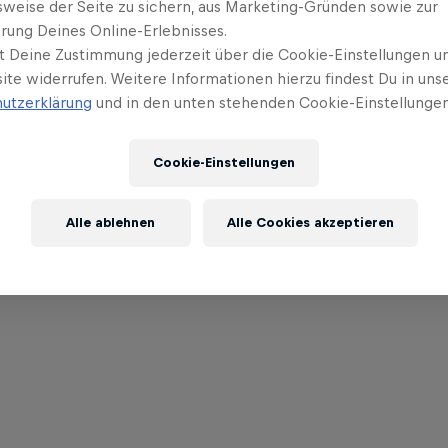
sweise der Seite zu sichern, aus Marketing-Gründen sowie zur
rung Deines Online-Erlebnisses.
t Deine Zustimmung jederzeit über die Cookie-Einstellungen un
ite widerrufen. Weitere Informationen hierzu findest Du in uns
utzerklärung
und in den unten stehenden Cookie-Einstellungen
Cookie-Einstellungen
Alle ablehnen
Alle Cookies akzeptieren