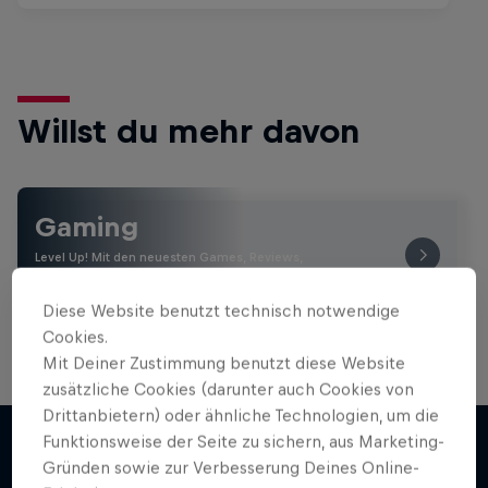
Willst du mehr davon
Gaming
Level Up! Mit den neuesten Games, Reviews,
Filmen und Esport News. Verbessere dein Gaming
mit …
Diese Website benutzt technisch notwendige
Cookies.
Mit Deiner Zustimmung benutzt diese Website
zusätzliche Cookies (darunter auch Cookies von
Drittanbietern) oder ähnliche Technologien, um die
Funktionsweise der Seite zu sichern, aus Marketing-
Gründen sowie zur Verbesserung Deines Online-