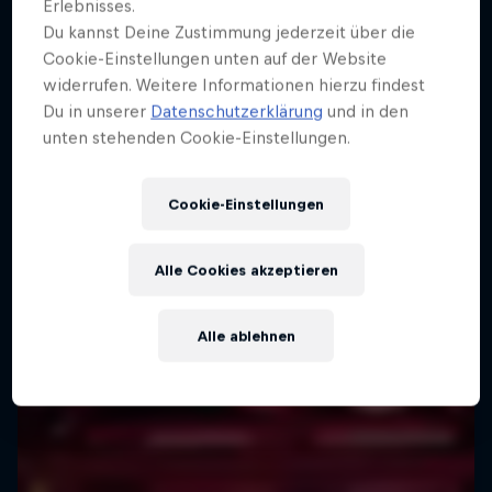
Weiter geht´s hier
Erlebnisses.
Du kannst Deine Zustimmung jederzeit über die
Cookie-Einstellungen unten auf der Website
widerrufen. Weitere Informationen hierzu findest
Du in unserer
Datenschutzerklärung
und in den
unten stehenden Cookie-Einstellungen.
Cookie-Einstellungen
Alle Cookies akzeptieren
Alle ablehnen