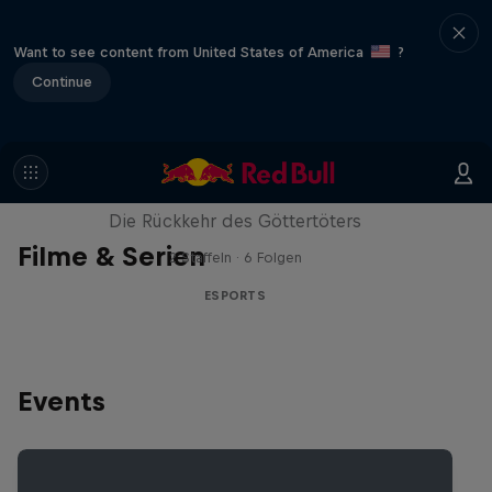
Want to see content from United States of America
?
Continue
Cultivation
Die Rückkehr des Göttertöters
Filme & Serien
2 Staffeln · 6 Folgen
ESPORTS
Events