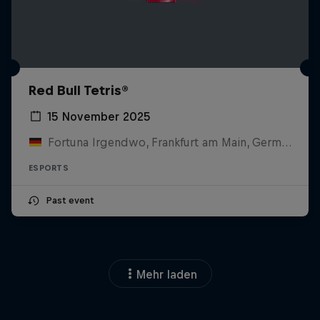
Red Bull Tetris®
15 November 2025
Fortuna Irgendwo, Frankfurt am Main, Germany
ESPORTS
Past event
Mehr laden