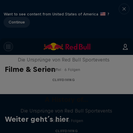
Want to see content from United States of America
?
Continue
A History of...
Die Ursprünge von Red Bull Sportevents
Filme & Serien
1 Staffel · 6 Folgen
CLIFFDIVING
A History of...
Die Ursprünge von Red Bull Sportevents
Weiter geht´s hier
1 Staffel · 6 Folgen
CLIFFDIVING