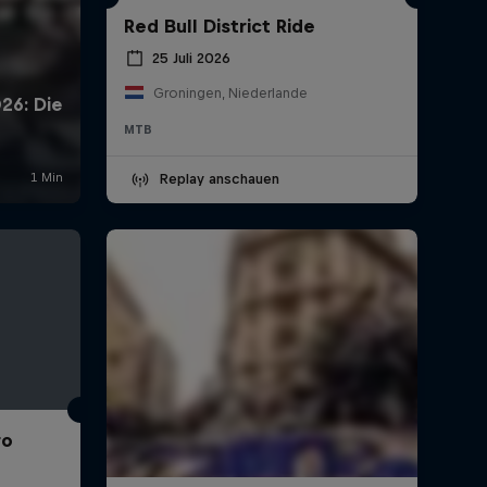
Red Bull District Ride
25 Juli 2026
Groningen, Niederlande
MTB
Replay anschauen
ro