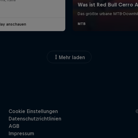
lay anschauen
Mehr laden