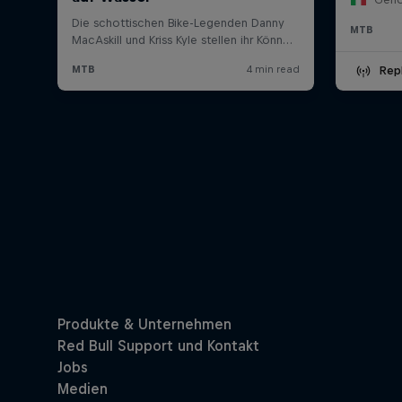
MTB
Rep