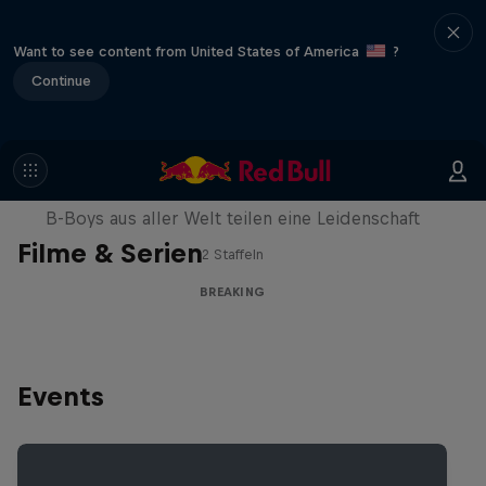
Want to see content from United States of America
?
Continue
Break'n Reality
B-Boys aus aller Welt teilen eine Leidenschaft
Filme & Serien
2 Staffeln
BREAKING
Events