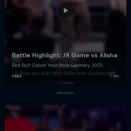
Break'n Reality
B-Boys aus aller Welt teilen eine Leidenschaft
2 Staffeln
BREAKING