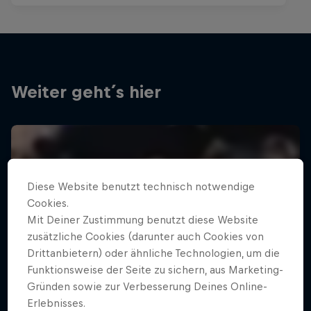
Weiter geht´s hier
Diese Website benutzt technisch notwendige
Cookies.
Mit Deiner Zustimmung benutzt diese Website
zusätzliche Cookies (darunter auch Cookies von
Drittanbietern) oder ähnliche Technologien, um die
Funktionsweise der Seite zu sichern, aus Marketing-
Gründen sowie zur Verbesserung Deines Online-
Erlebnisses.