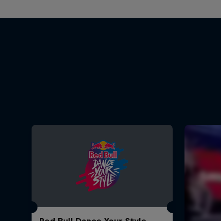
Red Bull Dance Your Style