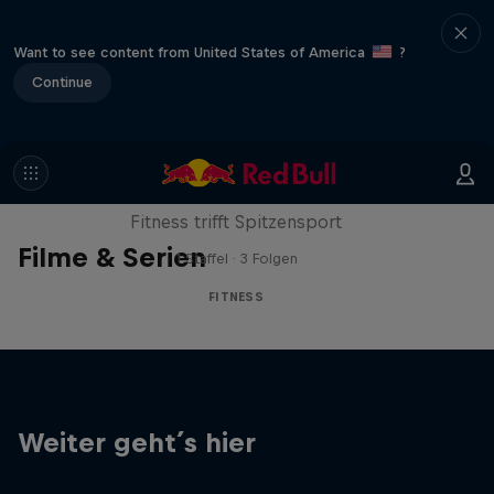
Want to see content from United States of America
?
Continue
Sascha Huber vs.
Fitness trifft Spitzensport
Filme & Serien
1 Staffel · 3 Folgen
FITNESS
Weiter geht´s hier