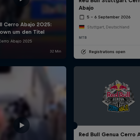
Red Bull Stuttgart Cer
Abajo
5 – 6 September 2026
Stuttgart, Deutschland
MTB
Registrations open
Red Bull Genua Cerro 