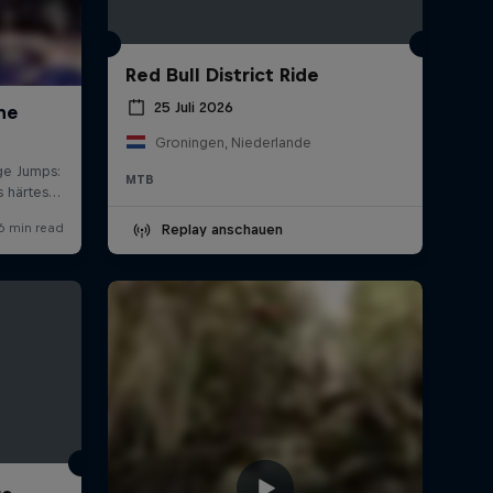
Red Bull District Ride
25 Juli 2026
Groningen, Niederlande
MTB
Replay anschauen