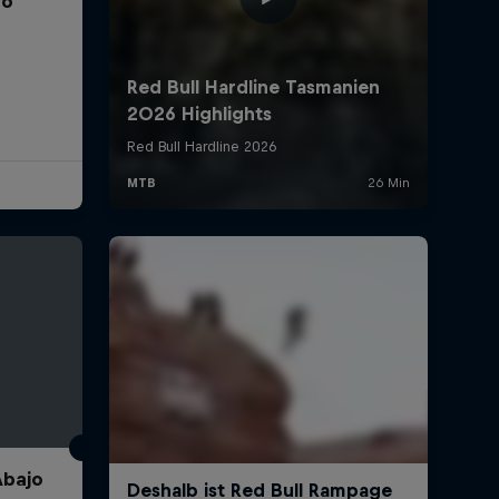
ro
Abajo