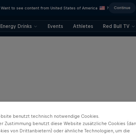
Continue
Want to see content from United States of America
?
Energy Drinks
Events
Athletes
Red Bull TV
bsite benutzt technisch notwendige Cookies.
er Zustimmung benutzt diese Website zusätzliche Cookies (dar
kies von Drittanbietern) oder ähnliche Technologien, um die