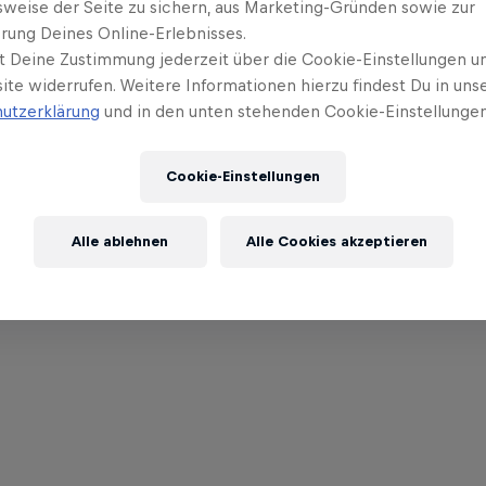
sweise der Seite zu sichern, aus Marketing-Gründen sowie zur
rung Deines Online-Erlebnisses.
t Deine Zustimmung jederzeit über die Cookie-Einstellungen un
ite widerrufen. Weitere Informationen hierzu findest Du in uns
utzerklärung
und in den unten stehenden Cookie-Einstellungen
Cookie-Einstellungen
Alle ablehnen
Alle Cookies akzeptieren