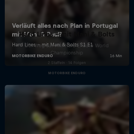
Hard Lines – mit Mani & Bolts
Der Weg zur FIM Hard Enduro World
Championship
2 Staffeln · 14 Folgen
MOTORBIKE ENDURO