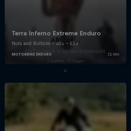
ABC of ...
Ein Crashkurs in Sachen Actionsport
2 Staffeln · 17 Folgen
F1