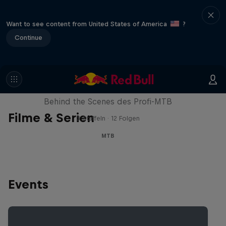
Want to see content from United States of America
?
Continue
Downtime
Behind the Scenes des Profi-MTB
Filme & Serien
3 Staffeln · 12 Folgen
MTB
Events