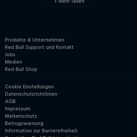
Mehr laden