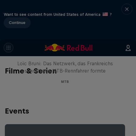
Want to see content from United States of America
?
Continue
Must Be Nice
Loïc Bruni: Das Netzwerk, das Frankreichs
Filme & Serien
schnellsten MTB-Rennfahrer formte
MTB
Events