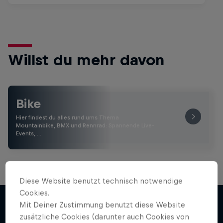
Willst du mehr davon
Bike
Hier findest du alles rund ums Thema
Mountainbike, BMX und Rennrad: Spannende Live-
Events, …
Diese Website benutzt technisch notwendige
Cookies.
Mit Deiner Zustimmung benutzt diese Website
zusätzliche Cookies (darunter auch Cookies von