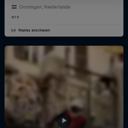
Groningen, Niederlande
MTB
Replay anschauen