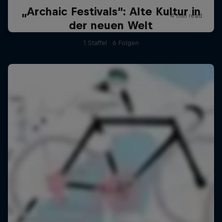
„Archaic Festivals“: Alte Kultur in
der neuen Welt
1 Staffel · 6 Folgen