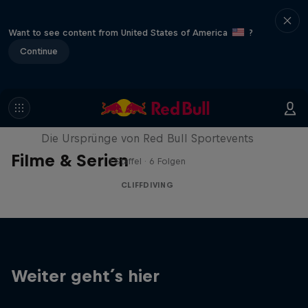
Want to see content from United States of America
?
Continue
A History of...
Die Ursprünge von Red Bull Sportevents
Filme & Serien
1 Staffel · 6 Folgen
CLIFFDIVING
Weiter geht´s hier