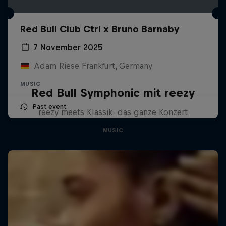
Red Bull Club Ctrl x Bruno Barnaby
7 November 2025
Adam Riese Frankfurt, Germany
MUSIC
Red Bull Symphonic mit reezy
Past event
reezy meets Klassik: das ganze Konzert
MUSIC