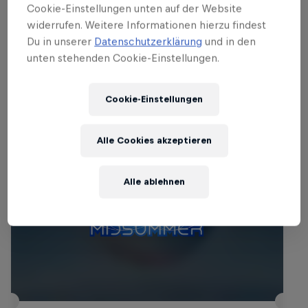
Cookie-Einstellungen unten auf der Website
MUSIC
widerrufen. Weitere Informationen hierzu findest
Du in unserer
Datenschutzerklärung
und in den
unten stehenden Cookie-Einstellungen.
Events
Cookie-Einstellungen
Alle Cookies akzeptieren
Alle ablehnen