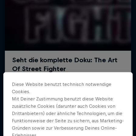
Diese Website benutzt technisch notwendige
Cookies.
Mit Deiner Zustimmung benutzt diese Website
zusätzliche Cookies (darunter auch Cookies von
Drittanbietern) oder ähnliche Technologien, um die
Funktionsweise der Seite zu sichern, aus Marketing-
Gründen sowie zur Verbesserung Deines Online-
Erlebnisses.