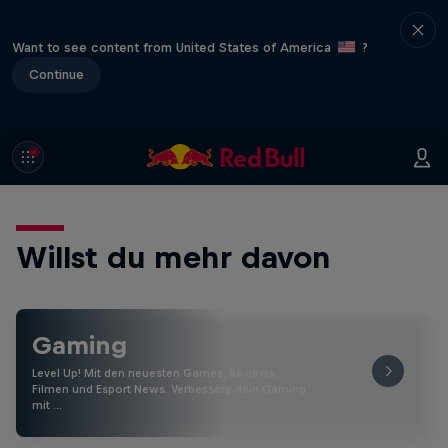
Want to see content from United States of America
?
Continue
Willst du mehr davon
Gaming
Level Up! Mit den neuesten Games, Reviews,
Filmen und Esport News. Verbessere dein Gaming
mit …