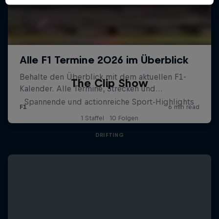
The Clip Show
Spannende und actionreiche Sport-Highlights
1 Staffel · 10 Folgen
DRIFTING