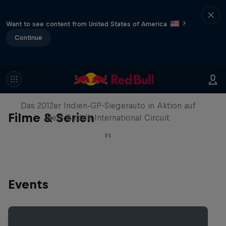
Want to see content from United States of America
?
Continue
Formel-1-Auto kehrt nach Indien
zurück
Das 2012er Indien-GP-Siegerauto in Aktion auf
Filme & Serien
dem Buddh International Circuit
F1
Events