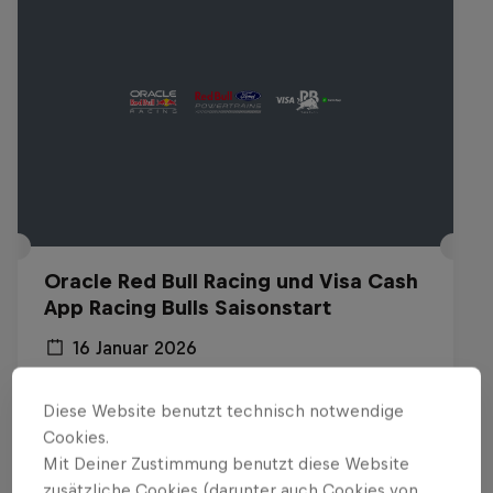
Oracle Red Bull Racing und Visa Cash
App Racing Bulls Saisonstart
16 Januar 2026
Detroit, USA
Diese Website benutzt technisch notwendige
F1
Cookies.
Mit Deiner Zustimmung benutzt diese Website
Replay anschauen
zusätzliche Cookies (darunter auch Cookies von