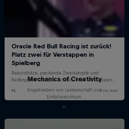
Mechanics of Creativity
Angetrieben von Leidenschaft und
Einfallsreichtum.
F1