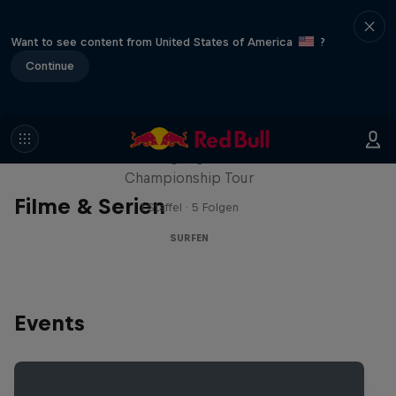
Want to see content from United States of America
?
Continue
WSL Replay
Die neuesten Highlights von der WSL
Championship Tour
Filme & Serien
1 Staffel · 5 Folgen
SURFEN
Events