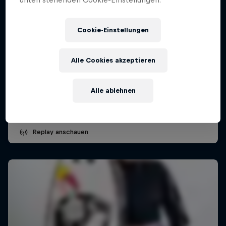
Cookie-Einstellungen
WSL Señoritas Open Pro 2026
präsentiert von Wong
Alle Cookies akzeptieren
28 Februar 2026
Punta Hermosa, Peru
Alle ablehnen
SURFEN
Replay anschauen