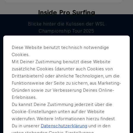
Inside Pro Surfing
Blicke hinter die Kulissen der WSL
Championship Tour 2025
Weiter geht´s hier
2 Staffeln · 16 Folgen
Diese Website benutzt technisch notwendige
SURFEN
Cookies.
Mit Deiner Zustimmung benutzt diese Website
zusätzliche Cookies (darunter auch Cookies von
Drittanbietern) oder ähnliche Technologien, um die
Funktionsweise der Seite zu sichern, aus Marketing-
Gründen sowie zur Verbesserung Deines Online-
Erlebnisses.
Du kannst Deine Zustimmung jederzeit über die
Cookie-Einstellungen unten auf der Website
widerrufen. Weitere Informationen hierzu findest
Du in unserer
Datenschutzerklärung
und in den
unten stehenden Cookie-Einstellungen.