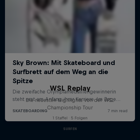
WSL Replay
Die neuesten Highlights von der WSL
Championship Tour
1 Staffel · 5 Folgen
SURFEN