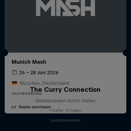
Munich Mash
26 – 28 Juni 2026
München, Deutschland
The Curry Connection
SKATEBOARDING
Skateboarden durch Indien
Replay anschauen
1 Staffel · 3 Folgen
SKATEBOARDING