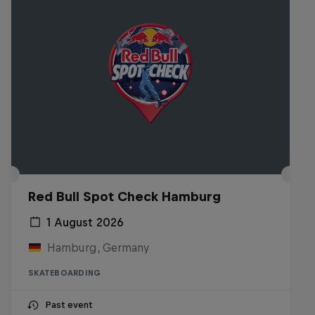
Red Bull Spot Check Hamburg
1 August 2026
Hamburg, Germany
SKATEBOARDING
Past event