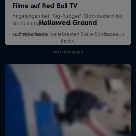
Hallowed Ground
Entdecke die beliebtesten Skate-Spots der
Profis.
SKATEBOARDING