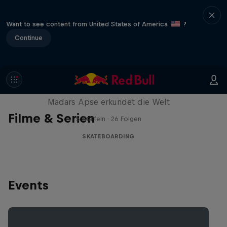
Want to see content from United States of America
?
Continue
Skate Tales
Madars Apse erkundet die Welt
Filme & Serien
5 Staffeln · 26 Folgen
SKATEBOARDING
Events