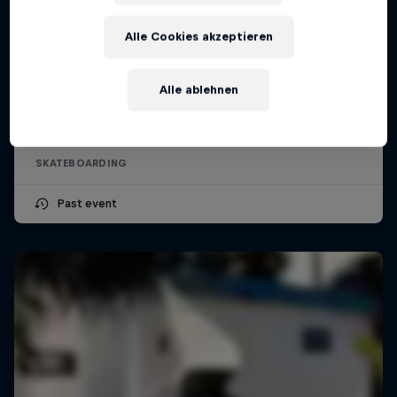
Alle Cookies akzeptieren
Red Bull Spot Check Hamburg
Alle ablehnen
1 August 2026
Hamburg, Germany
SKATEBOARDING
Past event