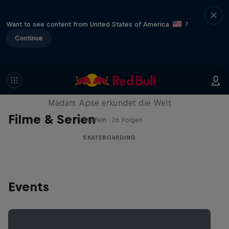
Want to see content from United States of America
?
Continue
Skate Tales
Madars Apse erkundet die Welt
Filme & Serien
5 Staffeln · 26 Folgen
SKATEBOARDING
Events