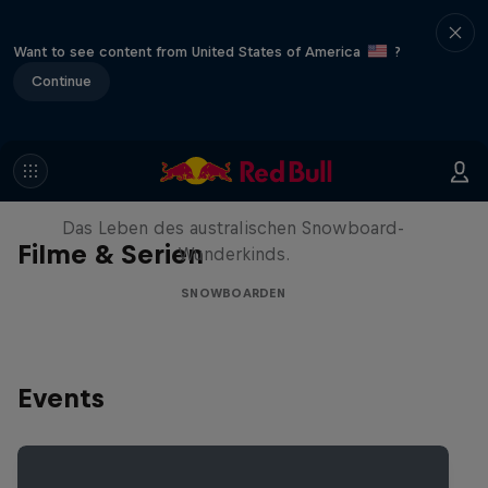
Want to see content from United States of America
?
Continue
Volare: Valentino Guseli
Das Leben des australischen Snowboard-
Filme & Serien
Wunderkinds.
SNOWBOARDEN
Events