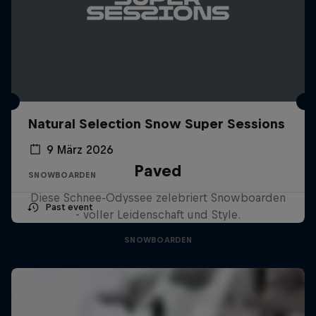
Natural Selection Snow Super Sessions
9 März 2026
Paved
SNOWBOARDEN
Diese Schnee-Odyssee zelebriert Snowboarden
Past event
- voller Leidenschaft und Style.
SNOWBOARDEN