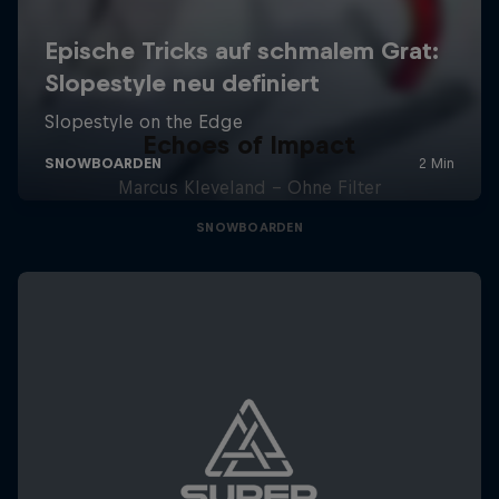
Echoes of Impact
Marcus Kleveland - Ohne Filter
SNOWBOARDEN