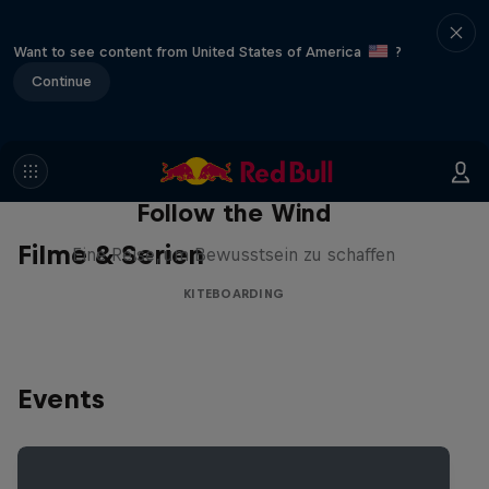
Want to see content from United States of America
?
Continue
Follow the Wind
Filme & Serien
Eine Reise, um Bewusstsein zu schaffen
KITEBOARDING
Events