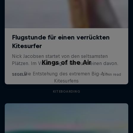
Kings of the Air
Die Entstehung des extremen Big-Air-
Kitesurfens
KITEBOARDING