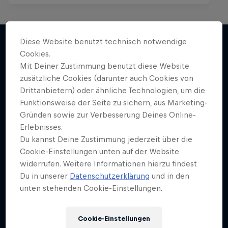
Diese Website benutzt technisch notwendige
Follow the Wind
Cookies.
Weiter geht´s hier
Mit Deiner Zustimmung benutzt diese Website
Eine Reise, um Bewusstsein zu schaffen
zusätzliche Cookies (darunter auch Cookies von
KITEBOARDING
Drittanbietern) oder ähnliche Technologien, um die
Funktionsweise der Seite zu sichern, aus Marketing-
Gründen sowie zur Verbesserung Deines Online-
Erlebnisses.
Du kannst Deine Zustimmung jederzeit über die
Cookie-Einstellungen unten auf der Website
widerrufen. Weitere Informationen hierzu findest
Du in unserer
Datenschutzerklärung
und in den
unten stehenden Cookie-Einstellungen.
Cookie-Einstellungen