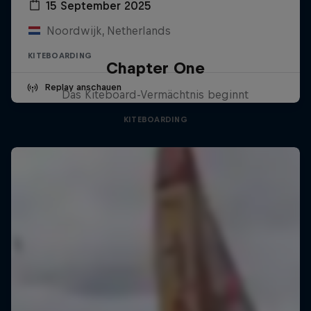
15 September 2025
Noordwijk, Netherlands
KITEBOARDING
Chapter One
Replay anschauen
Das Kiteboard-Vermächtnis beginnt
KITEBOARDING