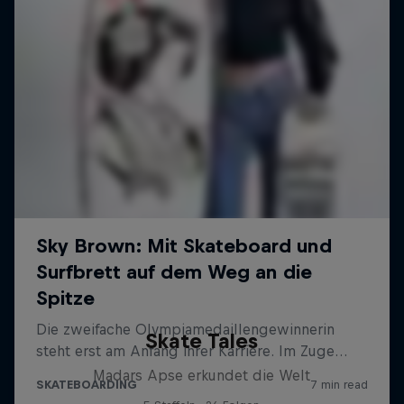
Skate Tales
Madars Apse erkundet die Welt