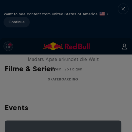
Want to see content from United States of America
?
Continue
Skate Tales
Madars Apse erkundet die Welt
Filme & Serien
5 Staffeln · 26 Folgen
SKATEBOARDING
Events