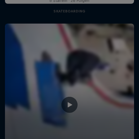
5 Staffeln · 26 Folgen
SKATEBOARDING