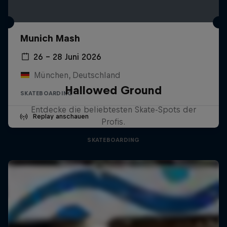
Munich Mash
26 – 28 Juni 2026
München, Deutschland
Hallowed Ground
SKATEBOARDING
Entdecke die beliebtesten Skate-Spots der
Replay anschauen
Profis.
SKATEBOARDING