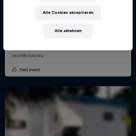
Alle Cookies akzeptieren
Red Bull Spot Check Hamburg
Alle ablehnen
1 August 2026
Hamburg, Germany
SKATEBOARDING
Past event