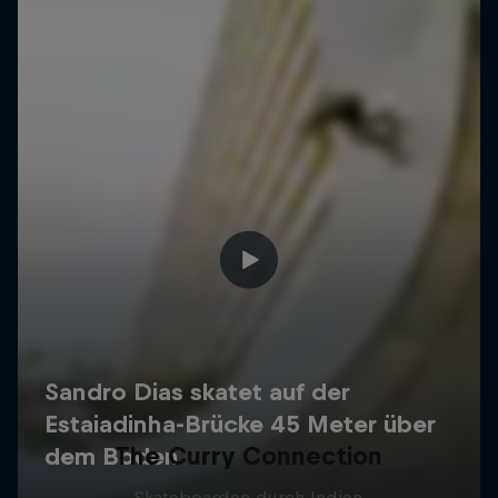
The Curry Connection
Skateboarden durch Indien