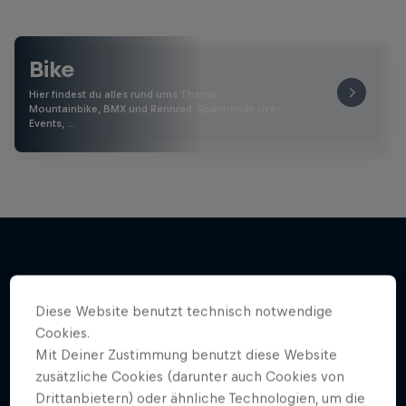
Bike
Hier findest du alles rund ums Thema
Mountainbike, BMX und Rennrad: Spannende Live-
Events, …
Weiter geht´s hier
Diese Website benutzt technisch notwendige
Cookies.
Mit Deiner Zustimmung benutzt diese Website
zusätzliche Cookies (darunter auch Cookies von
Drittanbietern) oder ähnliche Technologien, um die