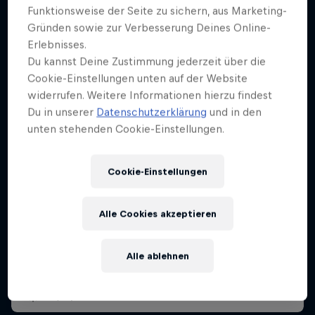
Funktionsweise der Seite zu sichern, aus Marketing-
Gründen sowie zur Verbesserung Deines Online-
Erlebnisses.
Du kannst Deine Zustimmung jederzeit über die
Cookie-Einstellungen unten auf der Website
widerrufen. Weitere Informationen hierzu findest
Du in unserer
Datenschutzerklärung
und in den
unten stehenden Cookie-Einstellungen.
Cookie-Einstellungen
Red Bull Rampage 2025
17 – 19 Oktober 2025
Alle Cookies akzeptieren
Virgin, Utah, Vereinigte Staaten
Alle ablehnen
MTB
Replay anschauen