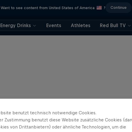
Continue
Want to see content from United States of America
?
Energy Drinks
Events
Athletes
Red Bull TV
bsite benutzt technisch notwendige Cookies.
er Zustimmung benutzt diese Website zusätzliche Cookies (dar
kies von Drittanbietern) oder ähnliche Technologien, um die