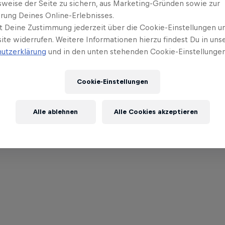
sweise der Seite zu sichern, aus Marketing-Gründen sowie zur
rung Deines Online-Erlebnisses.
t Deine Zustimmung jederzeit über die Cookie-Einstellungen un
ite widerrufen. Weitere Informationen hierzu findest Du in uns
utzerklärung
und in den unten stehenden Cookie-Einstellungen
Cookie-Einstellungen
Alle ablehnen
Alle Cookies akzeptieren