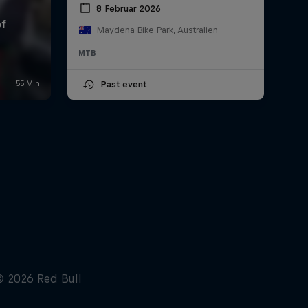
8 Februar 2026
Maydena Bike Park, Australien
MTB
Past event