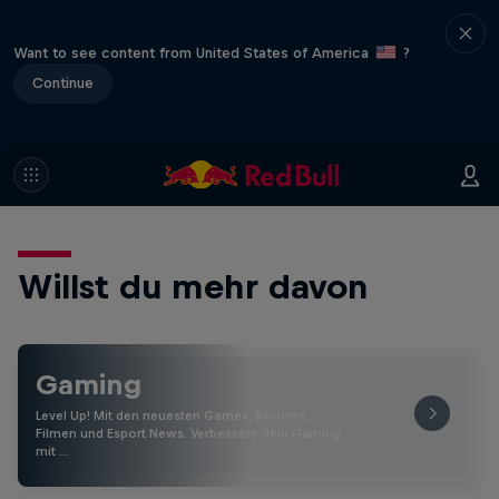
Want to see content from United States of America
?
Continue
Willst du mehr davon
Gaming
Level Up! Mit den neuesten Games, Reviews,
Filmen und Esport News. Verbessere dein Gaming
mit …