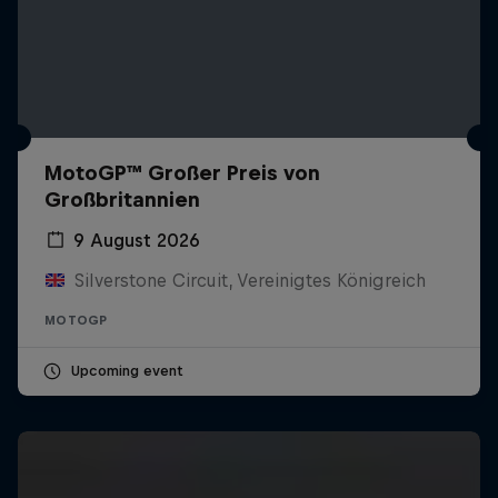
MotoGP™ Großer Preis von
Großbritannien
9 August 2026
Silverstone Circuit, Vereinigtes Königreich
MOTOGP
Upcoming event