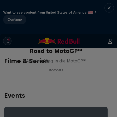
Want to see content from United States of America
?
Continue
Road to MotoGP™
Filme & Serien
Auf dem Weg in die MotoGP™
MOTOGP
Events